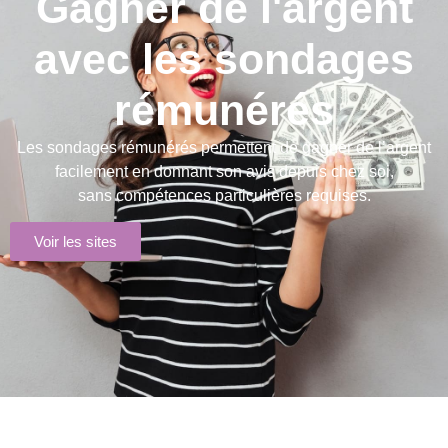
Gagner de l'argent
avec les sondages
rémunérés
Les sondages rémunérés permettent de gagner de l’argent
facilement en donnant son avis depuis chez soi,
sans compétences particulières requises.
Voir les sites