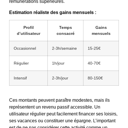
rémunérations supérieures.
Estimation réaliste des gains mensuels :
Profil
Temps
Gains
d’utilisateur
consacré
mensuels
Occasionnel
2-3h/semaine
15-25€
Régulier
1h/jour
40-70€
Intensif
2-3h/jour
80-150€
Ces montants peuvent paraître modestes, mais ils
représentent un revenu passif accessible. Un
utilisateur régulier peut facilement financer ses loisirs,
ses vacances ou constituer une épargne. L’important
est de ne pas considérer cette activité comme un