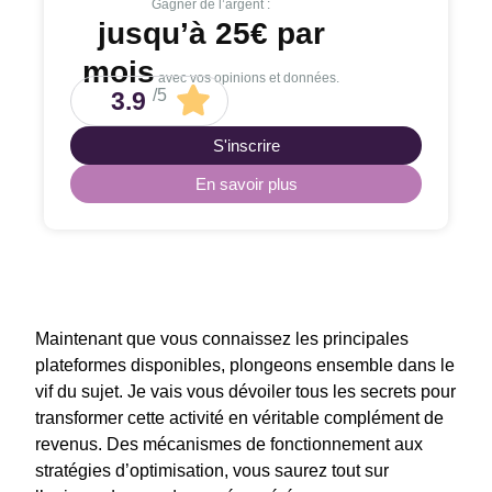
Gagner de l’argent :
jusqu’à 25€ par
mois
avec vos opinions et données.
/5
3.9
S'inscrire
En savoir plus
Maintenant que vous connaissez les principales
plateformes disponibles, plongeons ensemble dans le
vif du sujet. Je vais vous dévoiler tous les secrets pour
transformer cette activité en véritable complément de
revenus. Des mécanismes de fonctionnement aux
stratégies d’optimisation, vous saurez tout sur